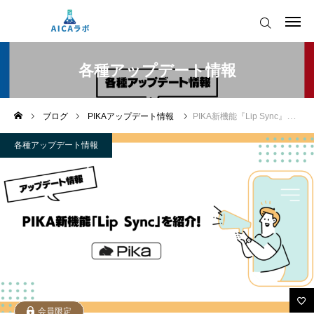
AICAをご契約の皆様へ
各種アップデート情報
AIツールアップデート情報
ブログ
PIKAアップデート情報
PIKA新機能『Lip Sync』を紹介！
AICAをご契約の皆様へ
運営会社
各種アップデート情報
AIツールアップデート情報
会員限定