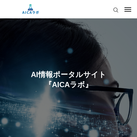
ログイン
会員登録
AICAをご契約の皆様へ
AIツールアップデート情報
AI情報ポータルサイト
AICAをご契約の皆様へ
運営会社
『AICAラボ』
AIツールアップデート情報