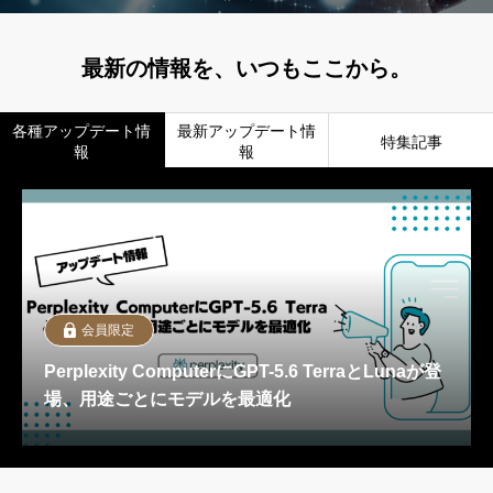
最新の情報を、いつもここから。
各種アップデート情
最新アップデート情
特集記事
報
報
会員限定
Perplexity ComputerにGPT-5.6 TerraとLunaが登
場、用途ごとにモデルを最適化