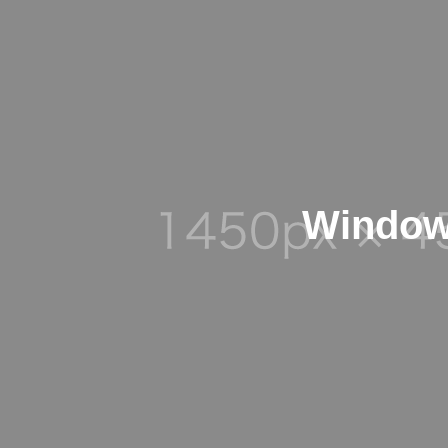
Windo