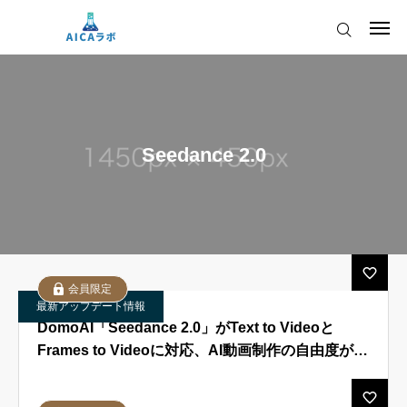
ログイン
会員登録
AICAをご契約の皆様へ
Seedance 2.0
AIツールアップデート情報
AICAをご契約の皆様へ
運営会社
AIツールアップデート情報
会員限定
最新アップデート情報
DomoAI「Seedance 2.0」がText to Videoと
Frames to Videoに対応、AI動画制作の自由度が向
上