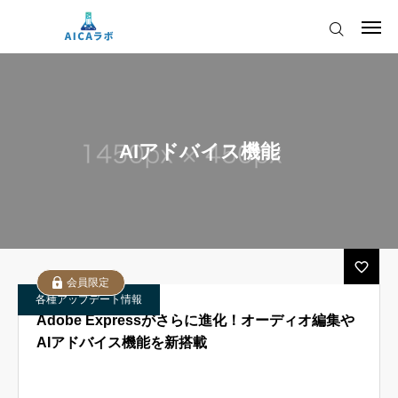
ログイン
会員登録
AICAをご契約の皆様へ
AIアドバイス機能
AIツールアップデート情報
AICAをご契約の皆様へ
運営会社
AIツールアップデート情報
会員限定
各種アップデート情報
Adobe Expressがさらに進化！オーディオ編集や
AIアドバイス機能を新搭載