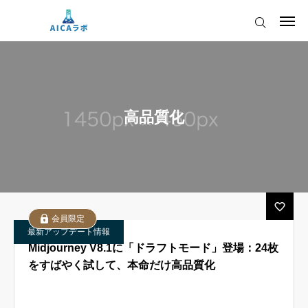
ログイン
会員登録
AICAをご契約の皆様へ
高品質化
AIツールアップデート情報
AICAをご契約の皆様へ
運営会社
AIツールアップデート情報
会員限定
最新アップデート情報
Midjourney V8.1に「ドラフトモード」登場：24枚
をすばやく試して、本命だけ高品質化