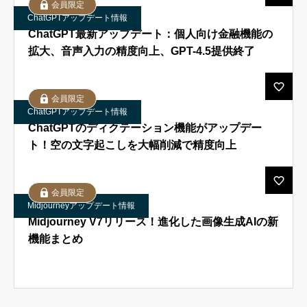
会員限定
ChatGPTアップデート情報
ChatGPT最新アップデート：個人向け金融機能の
拡大、音声入力の精度向上、GPT-4.5提供終了
会員限定
ChatGPTアップデート情報
ChatGPTのディクテーション機能がアップデー
ト！空の文字起こしを大幅削減で精度向上
会員限定
Midjourneyアップデート情報
Midjourney V7リリース！進化した画像生成AIの新
機能まとめ