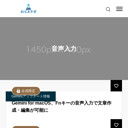
ログイン
会員登録
AICAをご契約の皆様へ
音声入力
AIツールアップデート情報
AICAをご契約の皆様へ
運営会社
AIツールアップデート情報
会員限定
Geminiアップデート情報
Gemini for macOS、Fnキーの音声入力で文章作
成・編集が可能に