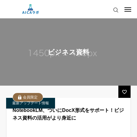
ログイン
会員登録
AICAをご契約の皆様へ
ビジネス資料
AIツールアップデート情報
AICAをご契約の皆様へ
運営会社
AIツールアップデート情報
会員限定
最新アップデート情報
NotebookLM、ついにDocX形式をサポート！ビジ
ネス資料の活用がより身近に