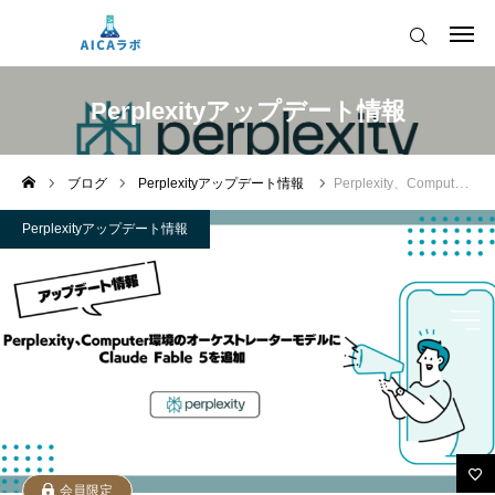
AICAをご契約の皆様へ
Perplexityアップデート情報
AIツールアップデート情報
ブログ
Perplexityアップデート情報
Perplexity、Computer環境のオーケストレーターモデルにClaude Fable 5を追加
AICAをご契約の皆様へ
運営会社
Perplexityアップデート情報
AIツールアップデート情報
会員限定