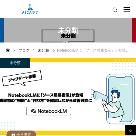
AICAをご契約の皆様へ
未分類
AIツールアップデート情報
ブログ
未分類
NotebookLMに「ソース帰属表示」が登場。成果物の“根拠”と“作り方”を確認しながら改善可能に
AICAをご契約の皆様へ
運営会社
未分類
AIツールアップデート情報
会員限定