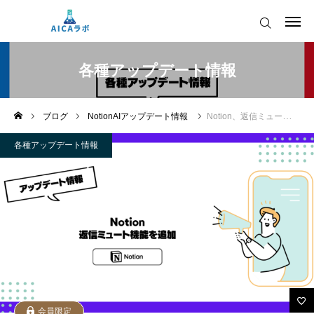
AICAをご契約の皆様へ
各種アップデート情報
AIツールアップデート情報
ブログ
NotionAIアップデート情報
Notion、返信ミュート機能を追加
AICAをご契約の皆様へ
運営会社
各種アップデート情報
AIツールアップデート情報
会員限定