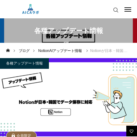
AICAをご契約の皆様へ
各種アップデート情報
AIツールアップデート情報
ブログ
NotionAIアップデート情報
Notionが日本・韓国でデータ保存に対応
AICAをご契約の皆様へ
運営会社
各種アップデート情報
AIツールアップデート情報
会員限定