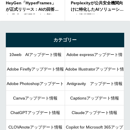
HeyGen「HyperFrames」
Perplexityが公共安全機関向
が正式リリース：AIの回答
けに特化したAIソリューショ
を“数分で動画化”する新しい
ンを提供開始！
制作フロー
カテゴリー
10web AIアップデート情報
Adobe expressアップデート情
Adobe Fireflyアップデート情報
Adobe Illustratorアップデート情
報
Adobe Photoshopアップデート
Antigravity アップデート情報
報
Canvaアップデート情報
情報
Captionsアップデート情報
ChatGPTアップデート情報
Claudeアップデート情報
CLOVAnoteアップデート情報
Copilot for Microsoft 365アップ