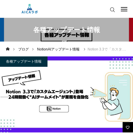
ログイン
会員登録
各種アップデート情報
AICAをご契約の皆様へ
ブログ
NotionAIアップデート情報
Notion 3.3で「カスタムエージェント」登場──24時間働く“AIチームメイト”が業務を自動化
AIツールアップデート情報
各種アップデート情報
AICAをご契約の皆様へ
運営会社
AIツールアップデート情報