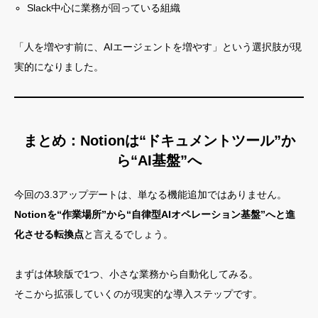
Slack中心に業務が回っている組織
「人を増やす前に、AIエージェントを増やす」という選択肢が現
実的になりました。
まとめ：Notionは“ドキュメントツール”か
ら“AI基盤”へ
今回の3.3アップデートは、単なる機能追加ではありません。
Notionを“作業場所”から“自律型AIオペレーション基盤”へと進
化させる転換点
と言えるでしょう。
まずは体験版で1つ、小さな業務から自動化してみる。
そこから拡張していくのが現実的な導入ステップです。