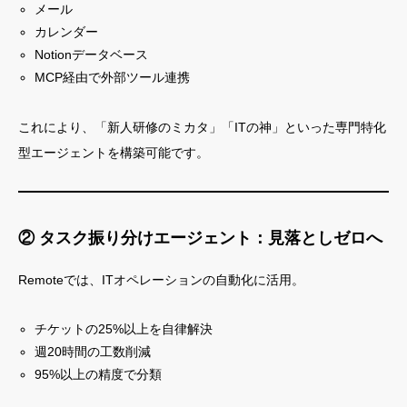
メール
カレンダー
Notionデータベース
MCP経由で外部ツール連携
これにより、「新人研修のミカタ」「ITの神」といった専門特化
型エージェントを構築可能です。
② タスク振り分けエージェント：見落としゼロへ
Remoteでは、ITオペレーションの自動化に活用。
チケットの25%以上を自律解決
週20時間の工数削減
95%以上の精度で分類