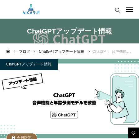
AICAをご契約の皆様へ
ChatGPTアップデート情報
AIツールアップデート情報
ブログ
ChatGPTアップデート情報
ChatGPT、音声機能と年齢予測モデルを改善
AICAをご契約の皆様へ
運営会社
ChatGPTアップデート情報
AIツールアップデート情報
会員限定