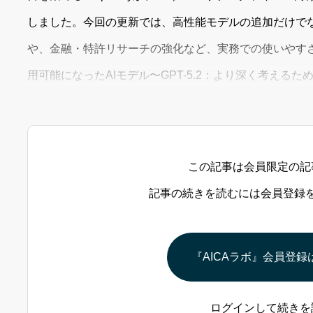
しました。今回の更新では、高性能モデルの追加だけで
や、金融・特許リサーチの強化など、実務での使いやす
用可能になったAIモデル〜GPT-5.2：より深く考えるため
プ推論（段階的に考える力）を強化したモデルです。複
この記事は会員限定の記
記事の続きを読むには会員登録
『AICAラボ』会員登録
ログインして続きを