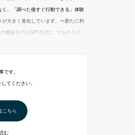
なく、「調べた後すぐ行動できる」体験
さが大きく進化しています。〜新たに利
の推論モデルGPT-5.2は、マルチステッ
雑な分析
事です。
をしてください。
はこちら
読む