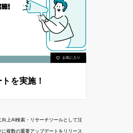
お気に入り
デートを実施！
がさらに向上AI検索・リサーチツールとして注
バー向けに複数の重要アップデートをリリース