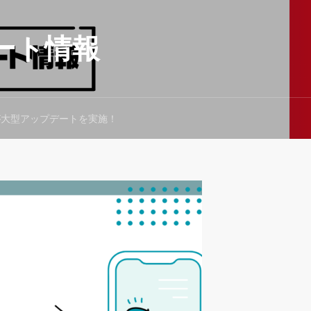
ート情報
ityが大型アップデートを実施！