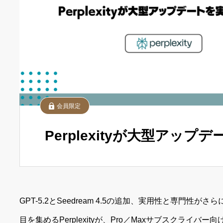
会員限定
Perplexityが大型アップ
GPT-5.2とSeedream 4.5の追加、実用性と専門性
目を集めるPerplexityが、Pro／Maxサブスクライ