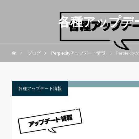
各種アップデ
ブログ
Perplexityアップデート情報
Perplex
各種アップデート情報