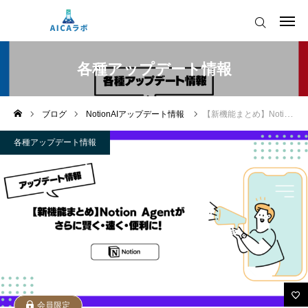
AICAをご契約の皆様へ
各種アップデート情報
AIツールアップデート情報
ブログ
NotionAIアップデート情報
【新機能まとめ】Notion Agentがさらに賢く・速く・便利に！
AICAをご契約の皆様へ
運営会社
各種アップデート情報
AIツールアップデート情報
会員限定