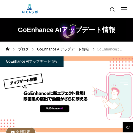
AICAをご契約の皆様へ
GoEnhance AIアップデート情報
AIツールアップデート情報
ブログ
GoEnhance AIアップデート情報
GoEnhanceに新エフェクト登場！映画風の演出で動画がさらに映える
AICAをご契約の皆様へ
運営会社
GoEnhance AIアップデート情報
AIツールアップデート情報
会員限定