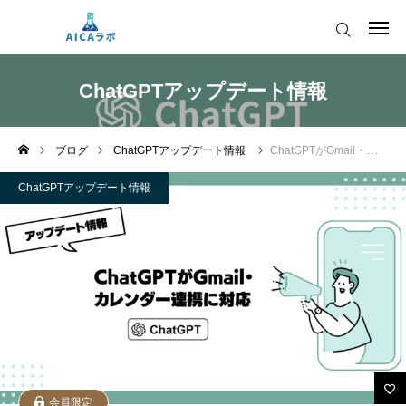
AICAをご契約の皆様へ
ChatGPTアップデート情報
AIツールアップデート情報
ブログ
ChatGPTアップデート情報
ChatGPTがGmail・カレンダー連携に対応
AICAをご契約の皆様へ
運営会社
ChatGPTアップデート情報
AIツールアップデート情報
会員限定