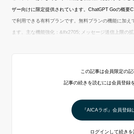
ザー向けに限定提供されています。ChatGPT Goの概要Cha
で利用できる有料プランです。無料プランの機能に加え
ます。主な機能強化：&#x2705; メッセージ送信上限
&#x1f4c1; 大きなファイルのアップロード対応→ ファイ
この記事は会員限定の記
記事の続きを読むには会員登録
『AICAラボ』会員登録
ログインして続きを