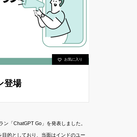
お気に入り
ン登場
ラン「ChatGPT Go」を発表しました。
を目的としており、当面はインドのユー