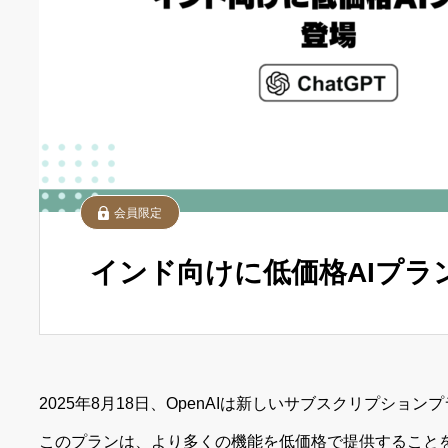
会員限定
インド向けに低価格AIプラ
2025年8月18日、OpenAIは新しいサブスクリプションプ
このプランは、より多くの機能を低価格で提供すること