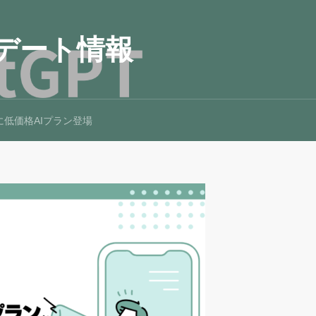
プデート情報
に低価格AIプラン登場