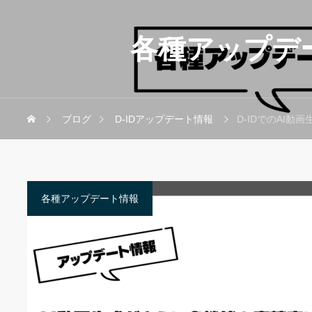
各種アップデ
ブログ
D-IDアップデート情報
D-IDでのAI
各種アップデート情報