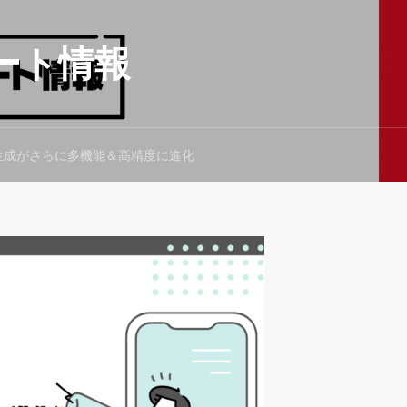
ート情報
動画生成がさらに多機能＆高精度に進化