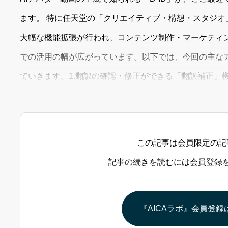
ます。 特に任天堂の「クリエイティブ・構想・スタジオ」や「V
大幅な機能拡張が行われ、コンテンツ制作・マーケティ
での活用の幅が広がっています。以下では、今回の主な
ていきます。1.翻訳の確認・修正ができる「翻訳補正」機能の追加D
これまでAIが自動で動画の音声を翻訳し、リップシンク
補正」機能が追加され、ユーザーが生
この記事は会員限定の記
記事の続きを読むには会員登録
『AICAラボ』会員登録