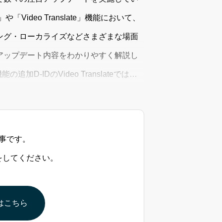
ideo Translate」機能において、
ング・ローカライズなどさまざまな場面
アップデート内容をわかりやすく解説し
-IDのVideo Translateでは、
まで対応していましたが、新たに「翻訳
事です。
をしてください。
はこちら