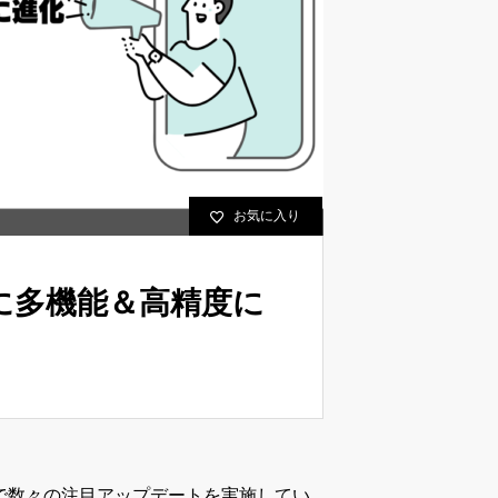
お気に入り
らに多機能＆高精度に
近で数々の注目アップデートを実施してい