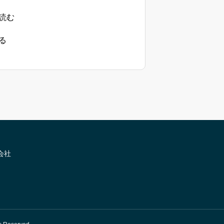
読む
る
会社