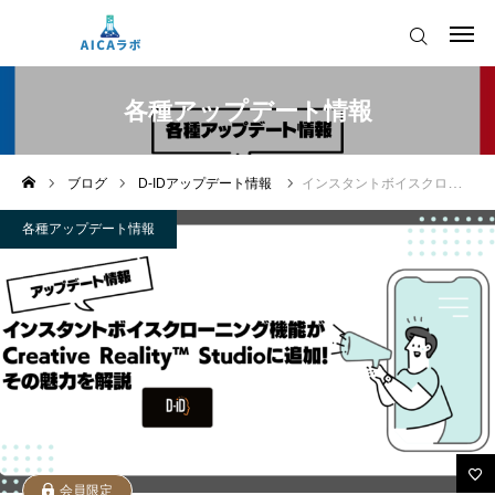
AICAをご契約の皆様へ
各種アップデート情報
AIツールアップデート情報
ブログ
D-IDアップデート情報
インスタントボイスクローニング機能がD-ID内のCreative Reality™ Studioに追加！
AICAをご契約の皆様へ
運営会社
各種アップデート情報
AIツールアップデート情報
会員限定