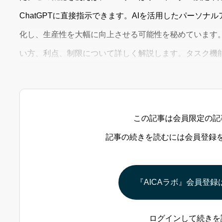
ChatGPTに直接指示できます。AIを活用したパーソ
化し、生産性を大幅に向上させる可能性を秘めています
い方、利点、制限について詳しく解説します。タスク機能の
の時間やスケジュールで自動的にタスクを実行するよう
スクに対応可能です。リマ
この記事は会員限定の記
記事の続きを読むには会員登録
『AICAラボ』会員登録
ログインして続きを