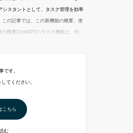
ナルアシスタントとして、タスク管理を効率
。この記事では、この新機能の概要、使
概要ChatGPTのタスク機能は、特定
指示できます。以下のような日常的なタ
事です。
をしてください。
はこちら
読む