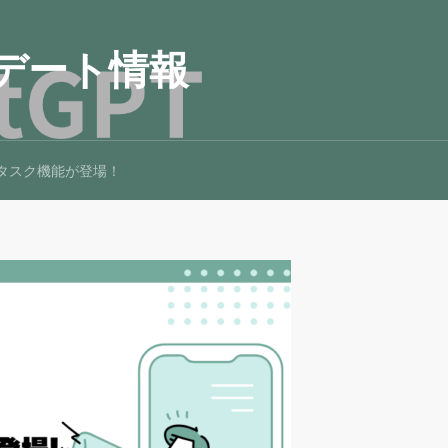
プデート情報
Tにタスク機能が登場！