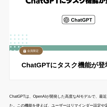
会員限定
ChatGPTにタスク機能が登
ChatGPTは、OpenAIが開発した高度なAIモデルで
た。この機能を使えば、ユーザーはリマインダー設定や