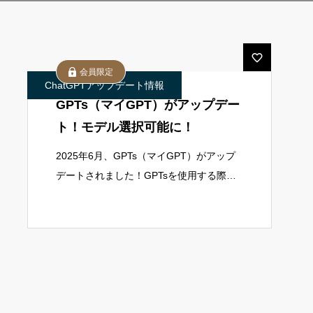
会員限定
ChatGPTアップデート情報
GPTs（マイGPT）がアップデー
ト！モデル選択可能に！
2025年6月、GPTs（マイGPT）がアップ
デートされました！GPTsを使用する際の
モデルを変更できるようになり、よりカス
タマイズ性が強化されました！また、それ
に伴いUIの変更も行われましたので、