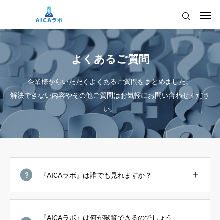
ログイン
会員登録
よくあるご質問
AICAをご契約の皆様へ
企業様からいただくよくあるご質問をまとめました。
AIツールアップデート情報
解決できない内容やその他ご質問はお気軽にお問い合わせくださ
い。
AICAをご契約の皆様へ
運営会社
AIツールアップデート情報
『AICAラボ』は誰でも見れますか？
『AICAラボ』は何が閲覧できるのでしょう